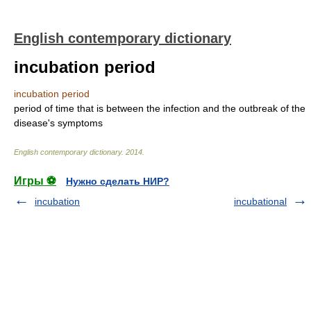
English contemporary dictionary
incubation period
incubation period
period of time that is between the infection and the outbreak of the
disease's symptoms
English contemporary dictionary
.
2014
.
Игры ⚽
Нужно сделать НИР?
incubation
incubational